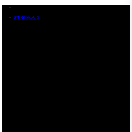
Μετάβαση
στο
επικοινωνία
περιεχόμενο