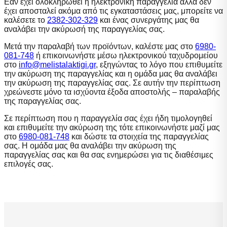
Εάν έχει ολοκληρωθεί η ηλεκτρονική παραγγελία αλλά δεν
έχει αποσταλεί ακόμα από τις εγκαταστάσεις μας, μπορείτε να
καλέσετε το
2382-302-329
και ένας συνεργάτης μας θα
αναλάβει την ακύρωσή της παραγγελίας σας.
Μετά την παραλαβή των προϊόντων, καλέστε μας στο
6980-
081-748
ή επικοινωνήστε μέσω ηλεκτρονικού ταχυδρομείου
στο
info@melistalaktigi.gr
, εξηγώντας το λόγο που επιθυμείτε
την ακύρωση της παραγγελίας και η ομάδα μας θα αναλάβει
την ακύρωση της παραγγελίας σας. Σε αυτήν την περίπτωση
χρεώνεστε μόνο τα ισχύοντα έξοδα αποστολής – παραλαβής
της παραγγελίας σας.
Σε περίπτωση που η παραγγελία σας έχει ήδη τιμολογηθεί
και επιθυμείτε την ακύρωση της τότε επικοινωνήστε μαζί μας
στο
6980-081-748
και δώστε τα στοιχεία της παραγγελίας
σας. Η ομάδα μας θα αναλάβει την ακύρωση της
παραγγελίας σας και θα σας ενημερώσει για τις διαθέσιμες
επιλογές σας.