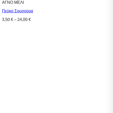
ΑΓΝΟ ΜΕΛΙ
Πεύκο Σουσούρα
Price
3,50
€
–
24,00
€
range:
3,50 €
through
24,00 €