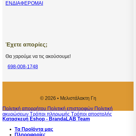
ΕΝΔΙΑΦΕΡΟΜΑΙ
Έχετε απορίες;
Θα χαρούμε να τις ακούσουμε!
698-008-1748
© 2026 • Μελιστάλακτη Γη
Πολιτική απορρήτου
Πολιτική επιστροφών
Πολιτική
ακυρώσεων
Τρόποι πληρωμής
Τρόποι αποστολής
Κατασκευή Eshop - BrandaLAB Team
Τα Προϊόντα μας
Πληροφορίες