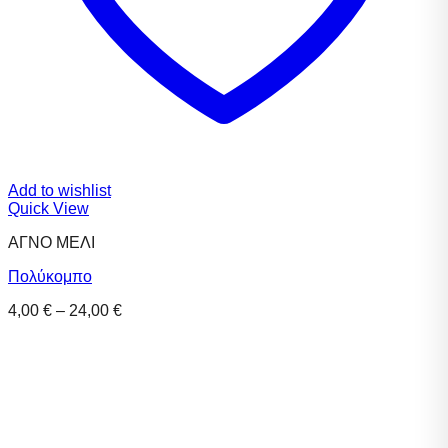
Add to wishlist
Quick View
ΑΓΝΟ ΜΕΛΙ
Πολύκομπο
Price
4,00
€
–
24,00
€
range:
4,00 €
through
24,00 €