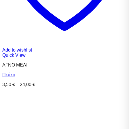
Add to wishlist
Quick View
ΑΓΝΟ ΜΕΛΙ
Πεύκο
Price
3,50
€
–
24,00
€
range:
3,50 €
through
24,00 €