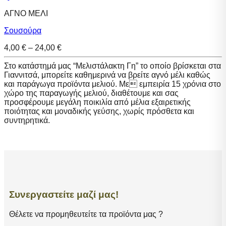
ΑΓΝΟ ΜΕΛΙ
Σουσούρα
Price
4,00
€
–
24,00
€
range:
4,00 €
Στο κατάστημά μας “Μελιστάλακτη Γη” το οποίο βρίσκεται στα
through
Γιαννιτσά, μπορείτε καθημερινά να βρείτε αγνό μέλι καθώς
24,00 €
και παράγωγα προϊόντα μελιού. Με εμπειρία 15 χρόνια στο
χώρο της παραγωγής μελιού, διαθέτουμε και σας
προσφέρουμε μεγάλη ποικιλία από μέλια εξαιρετικής
ποιότητας και μοναδικής γεύσης, χωρίς πρόσθετα και
συντηρητικά.
Συνεργαστείτε μαζί μας!
Θέλετε να προμηθευτείτε τα προϊόντα μας ?