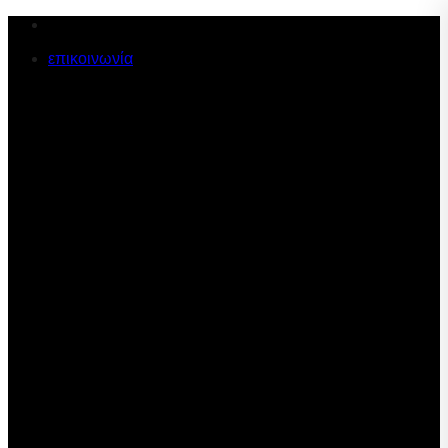
Μετάβαση
στο
επικοινωνία
περιεχόμενο