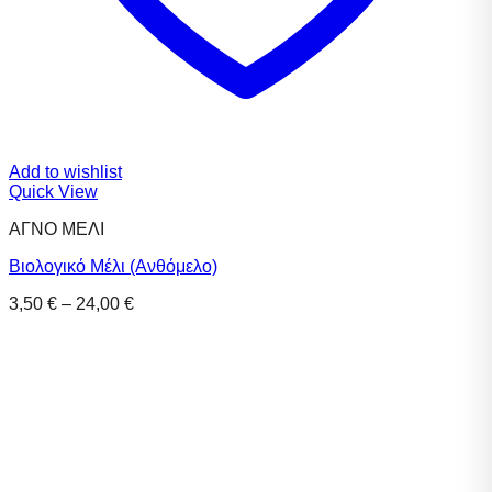
Add to wishlist
Quick View
ΑΓΝΟ ΜΕΛΙ
Βιολογικό Μέλι (Ανθόμελο)
Price
3,50
€
–
24,00
€
range:
3,50 €
through
24,00 €