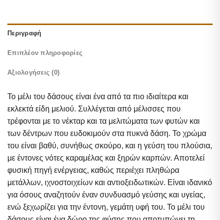
Περιγραφή
Επιπλέον πληροφορίες
Αξιολογήσεις (0)
Το μέλι του δάσους είναι ένα από τα πιο ιδιαίτερα και
εκλεκτά είδη μελιού. Συλλέγεται από μέλισσες που
τρέφονται με το νέκταρ και τα μελιτώματα των φυτών και
των δέντρων που ευδοκιμούν στα πυκνά δάση. Το χρώμα
του είναι βαθύ, συνήθως σκούρο, και η γεύση του πλούσια,
με έντονες νότες καραμέλας και ξηρών καρπών. Αποτελεί
φυσική πηγή ενέργειας, καθώς περιέχει πληθώρα
μετάλλων, ιχνοστοιχείων και αντιοξειδωτικών. Είναι ιδανικό
για όσους αναζητούν έναν συνδυασμό γεύσης και υγείας,
ενώ ξεχωρίζει για την έντονη, γεμάτη υφή του. Το μέλι του
δάσους είναι ένα δώρο της φύσης που αποτυπώνει τη