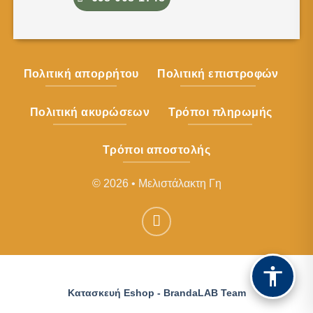
Πολιτική απορρήτου
Πολιτική επιστροφών
Πολιτική ακυρώσεων
Τρόποι πληρωμής
Τρόποι αποστολής
© 2026 • Μελιστάλακτη Γη
Κατασκευή Eshop - BrandaLAB Team