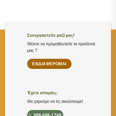
range:
range:
3,50 €
4,00 €
through
through
24,00 €
24,00 €
Συνεργαστείτε μαζί μας!
Θέλετε να προμηθευτείτε τα προϊόντα
μας ?
ΕΝΔΙΑΦΕΡΟΜΑΙ
Έχετε απορίες;
Θα χαρούμε να τις ακούσουμε!
698-008-1748