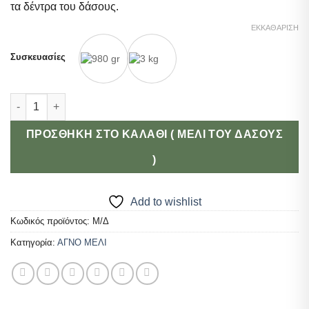
τα δέντρα του δάσους.
ΕΚΚΑΘΆΡΙΣΗ
Συσκευασίες
Μελι του δασους ποσότητα
ΠΡΟΣΘΉΚΗ ΣΤΟ ΚΑΛΆΘΙ ( ΜΕΛΙ ΤΟΥ ΔΑΣΟΥΣ
)
Add to wishlist
Κωδικός προϊόντος:
Μ/Δ
Κατηγορία:
ΑΓΝΟ ΜΕΛΙ