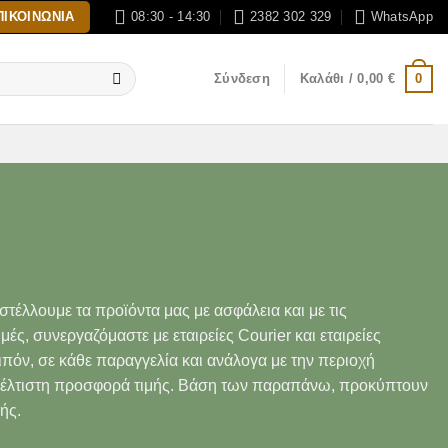
ΠΙΚΟΙΝΩΝΊΑ
08:30 - 14:30
2382 302 329
WhatsApp
0
Σύνδεση
Καλάθι /
0,00
€
τέλλουμε τα προϊόντα μας με ασφάλεια και με τις
ές, συνεργαζόμαστε με εταιρείες Courier και εταιρείες
όν, σε κάθε παραγγελία και ανάλογα με την περιοχή
βέλτιστη προσφορά τιμής. Βάση των παραπάνω, προκύπτουν
ής.