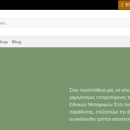
Ε
ηση
Shop
Blog
Στην προσπάθεια μας να αποσ
χαμηλότερες επιτρεπόμενες τιμ
Εθνικών Μεταφορών.Έτσι λοιπ
παράδοσης, επιζητούμε την 
οι ακόλουθοι τρόποι αποστολ