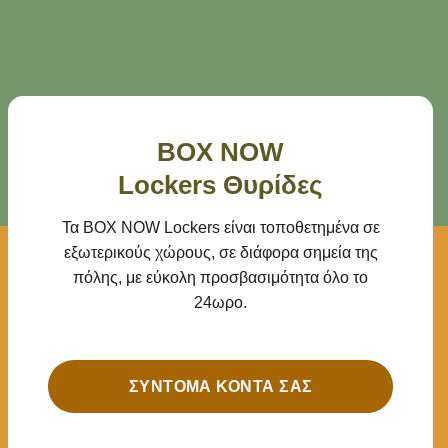
BOX NOW
Lockers Θυρίδες
Τα BOX NOW Lockers είναι τοποθετημένα σε
εξωτερικούς χώρους, σε διάφορα σημεία της
πόλης, με εύκολη προσβασιμότητα όλο το
24ωρο.
ΣΎΝΤΟΜΑ ΚΟΝΤΆ ΣΑΣ