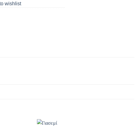
o wishlist
Add to
Add to