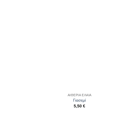
wishlist
wishlist
ΑΙΘΕΡΙΑ ΕΛΑΙΑ
Γιασεμί
5,50
€