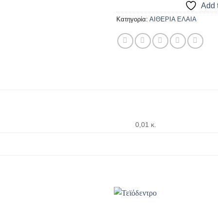
Add t
Κατηγορία:
ΑΙΘΕΡΙΑ ΕΛΑΙΑ
0,01 κ.
Add to