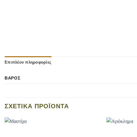
Επιπλέον πληροφορίες
ΒΆΡΟΣ
ΣΧΕΤΙΚΆ ΠΡΟΪΌΝΤΑ
Add to