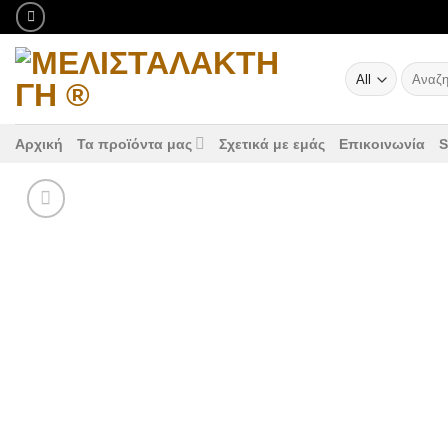
Μετάβαση
στο
περιεχόμενο
Αναζήτ
για:
Αρχική
Τα προϊόντα μας
Σχετικά με εμάς
Επικοινωνία