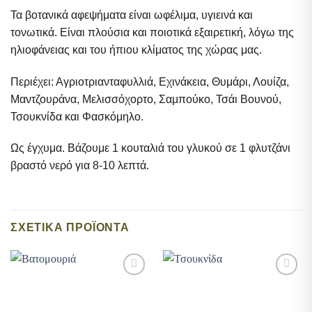
Τα βοτανικά αφεψήματα είναι ωφέλιμα, υγιεινά και
τονωτικά. Είναι πλούσια και ποιοτικά εξαιρετική, λόγω της
ηλιοφάνειας και του ήπιου κλίματος της χώρας μας.
Περιέχει: Αγριοτριανταφυλλιά, Εχινάκεια, Θυμάρι, Λουίζα,
Μαντζουράνα, Μελισσόχορτο, Σαμπούκο, Τσάι Βουνού,
Τσουκνίδα και Φασκόμηλο.
Ως έγχυμα. Βάζουμε 1 κουταλιά του γλυκού σε 1 φλυτζάνι
βραστό νερό για 8-10 λεπτά.
ΣΧΕΤΙΚΆ ΠΡΟΪΌΝΤΑ
Add to
Add to
wishlist
wishlist