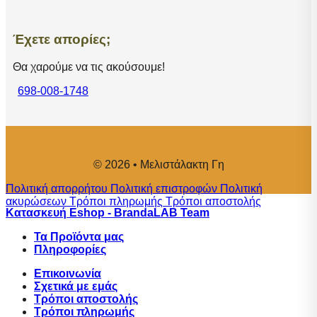
Έχετε απορίες;
Θα χαρούμε να τις ακούσουμε!
698-008-1748
© 2026 • Μελιστάλακτη Γη
Πολιτική απορρήτου
Πολιτική επιστροφών
Πολιτική
ακυρώσεων
Τρόποι πληρωμής
Τρόποι αποστολής
Κατασκευή Eshop - BrandaLAB Team
Τα Προϊόντα μας
Πληροφορίες
Επικοινωνία
Σχετικά με εμάς
Tρόποι αποστολής
Τρόποι πληρωμής