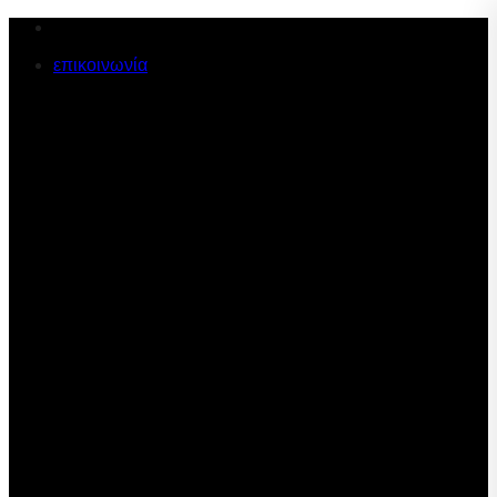
Μετάβαση
στο
επικοινωνία
περιεχόμενο