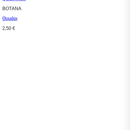
ΒΟΤΑΝΑ
Θυμάρι
2,50
€