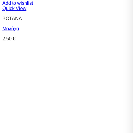
Add to wishlist
Quick View
ΒΟΤΑΝΑ
Μολόχα
2,50
€