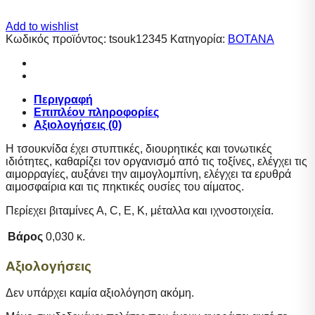
Add to wishlist
Κωδικός προϊόντος:
tsouk12345
Κατηγορία:
ΒΟΤΑΝΑ
Περιγραφή
Επιπλέον πληροφορίες
Αξιολογήσεις (0)
Η τσουκνίδα έχει στυπτικές, διουρητικές και τονωτικές
ιδιότητες, καθαρίζει τον οργανισμό από τις τοξίνες, ελέγχει τις
αιμορραγίες, αυξάνει την αιμογλομπίνη, ελέγχει τα ερυθρά
αιμοσφαίρια και τις πηκτικές ουσίες του αίματος.
Περίεχει βιταμίνες Α, C, E, K, μέταλλα και ιχνοστοιχεία.
Βάρος
0,030 κ.
Αξιολογήσεις
Δεν υπάρχει καμία αξιολόγηση ακόμη.