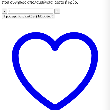
που συνήθως απολαμβάνεται ζεστό ή κρύο.
Μάραθος
ποσότητα
Προσθήκη στο καλάθι ( Μάραθος )