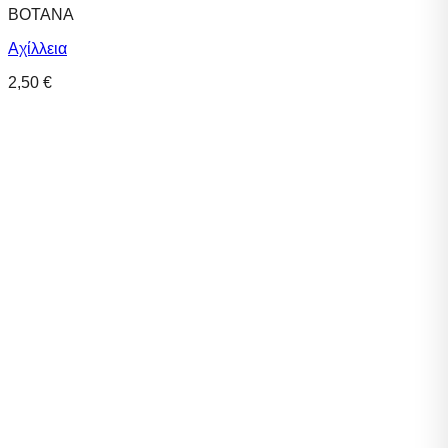
ΒΟΤΑΝΑ
Αχίλλεια
2,50
€