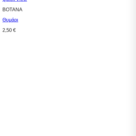
ΒΟΤΑΝΑ
Θυμάρι
2,50
€