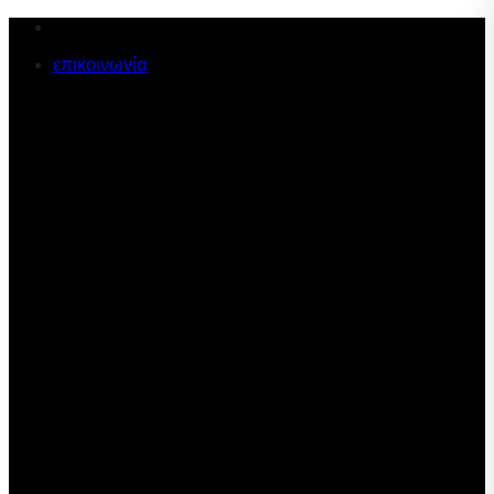
Μετάβαση
στο
επικοινωνία
περιεχόμενο