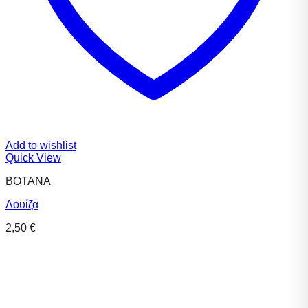
Add to wishlist
Quick View
ΒΟΤΑΝΑ
Λουίζα
2,50
€